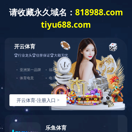
解决方案
边坡自动化监测
地铁自动化监测
隧道自动化监测
铁路自动化监测
● ● ●
边坡自动化监测
2024-12-02
联系我们
contact us
021-51691919
上海市松江区南乐路1276弄115号8号楼2-6F
COPYRIGHT ©1989-2023 朝辉压力仪器有限公司 ALL RIGHTS
世界杯竞猜(中国)官方网站
|
多宝app官网
|
乐竞网页版登录入口
|
宝威官
网
|
江南手机网页版
|
足球竞猜网
|
米兰web版登录入口
|
球速体育平台
|
中欧平台
|